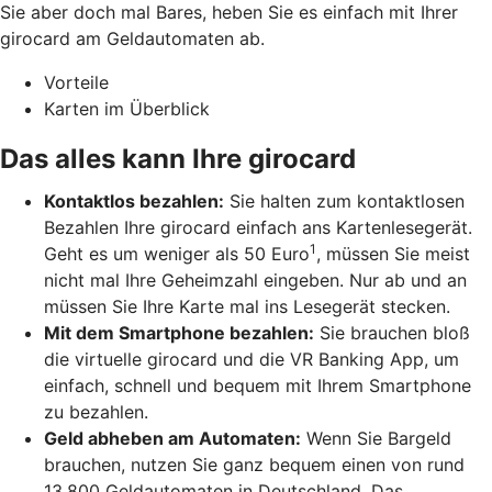
Sie aber doch mal Bares, heben Sie es einfach mit Ihrer
girocard am Geldautomaten ab.
Vorteile
Karten im Überblick
Das alles kann Ihre girocard
Kontaktlos bezahlen:
Sie halten zum kontaktlosen
Bezahlen Ihre girocard einfach ans Kartenlesegerät.
1
Geht es um weniger als 50 Euro
, müssen Sie meist
nicht mal Ihre Geheimzahl eingeben. Nur ab und an
müssen Sie Ihre Karte mal ins Lesegerät stecken.
Mit dem Smartphone bezahlen:
Sie brauchen bloß
die virtuelle girocard und die VR Banking App, um
einfach, schnell und bequem mit Ihrem Smartphone
zu bezahlen.
Geld abheben am Automaten:
Wenn Sie Bargeld
brauchen, nutzen Sie ganz bequem einen von rund
13.800 Geldautomaten in Deutschland. Das