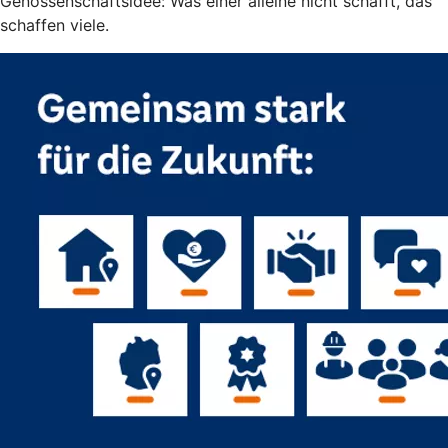
Genossenschaftsidee: Was einer alleine nicht schafft, das
schaffen viele.