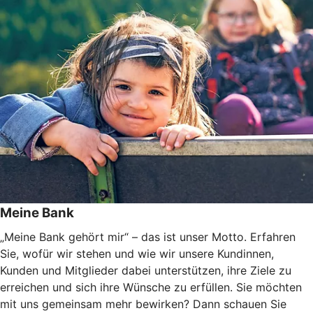
Meine Bank
„Meine Bank gehört mir“ – das ist unser Motto. Erfahren
Sie, wofür wir stehen und wie wir unsere Kundinnen,
Kunden und Mitglieder dabei unterstützen, ihre Ziele zu
erreichen und sich ihre Wünsche zu erfüllen. Sie möchten
mit uns gemeinsam mehr bewirken? Dann schauen Sie