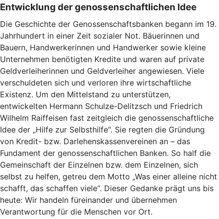
Entwicklung der genossenschaftlichen Idee
Die Geschichte der Genossenschaftsbanken begann im 19.
Jahrhundert in einer Zeit sozialer Not. Bäuerinnen und
Bauern, Handwerkerinnen und Handwerker sowie kleine
Unternehmen benötigten Kredite und waren auf private
Geldverleiherinnen und Geldverleiher angewiesen. Viele
verschuldeten sich und verloren ihre wirtschaftliche
Existenz. Um den Mittelstand zu unterstützen,
entwickelten Hermann Schulze-Delitzsch und Friedrich
Wilhelm Raiffeisen fast zeitgleich die genossenschaftliche
Idee der „Hilfe zur Selbsthilfe“. Sie regten die Gründung
von Kredit- bzw. Darlehenskassenvereinen an – das
Fundament der genossenschaftlichen Banken. So half die
Gemeinschaft der Einzelnen bzw. dem Einzelnen, sich
selbst zu helfen, getreu dem Motto „Was einer alleine nicht
schafft, das schaffen viele“. Dieser Gedanke prägt uns bis
heute: Wir handeln füreinander und übernehmen
Verantwortung für die Menschen vor Ort.