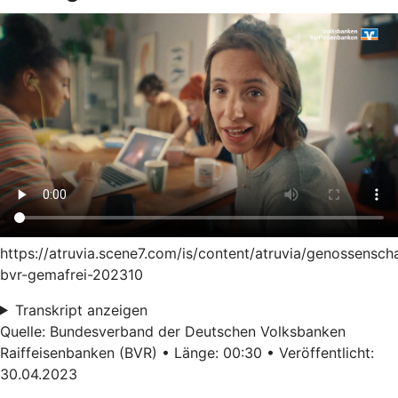
https://atruvia.scene7.com/is/content/atruvia/genossensch
bvr-gemafrei-202310
Transkript anzeigen
Quelle: Bundesverband der Deutschen Volksbanken
Raiffeisenbanken (BVR) • Länge: 00:30 • Veröffentlicht:
30.04.2023