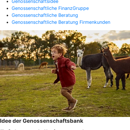
Genossenschaftsidee
Genossenschaftliche FinanzGruppe
Genossenschaftliche Beratung
Genossenschaftliche Beratung Firmenkunden
Idee der Genossenschaftsbank