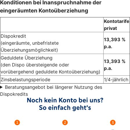
Konditionen bei Inanspruchnahme der
eingeräumten Kontoüberziehung
Kontotarife
privat
Dispokredit
13,393 %
(eingeräumte, unbefristete
p.a.
Überziehungsmöglichkeit)
Geduldete Überziehung
13,393 %
(den Dispo übersteigende oder
p.a.
vorübergehend geduldete Kontoüberziehung)
Zinsbelastungsperiode
1/4-jährlich
Beratungsangebot bei längerer Nutzung des
Dispokredits