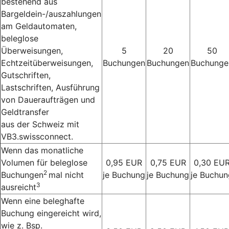
bestehend aus
Bargeldein-/auszahlungen
am Geldautomaten,
beleglose
Überweisungen,
5
20
50
Echtzeitüberweisungen,
Buchungen
Buchungen
Buchunge
Gutschriften,
Lastschriften, Ausführung
von Daueraufträgen und
Geldtransfer
aus der Schweiz mit
VB3.swissconnect.
Wenn das monatliche
Volumen für beleglose
0,95 EUR
0,75 EUR
0,30 EU
2
Buchungen
mal nicht
je Buchung
je Buchung
je Buchun
3
ausreicht
Wenn eine beleghafte
Buchung eingereicht wird,
wie z. Bsp.