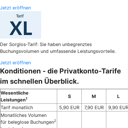
Jetzt eröffnen
Der Sorglos-Tarif: Sie haben unbegrenztes
Buchungsvolumen und umfassende Leistungsvorteile.
Jetzt eröffnen
Konditionen - die Privatkonto-Tarife
im schnellen Überblick.
Wesentliche
S
M
L
1
Leistungen
Tarif monatlich
5,90 EUR
7,90 EUR
9,90 EU
Monatliches Volumen
2
für beleglose Buchungen