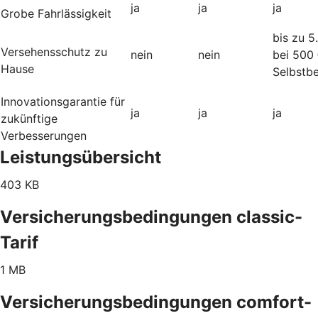
ja
ja
ja
Grobe Fahrlässigkeit
bis zu 5
Versehensschutz zu
nein
nein
bei 500
Hause
Selbstbe
Innovationsgarantie für
ja
ja
ja
zukünftige
Verbesserungen
Leistungsübersicht
403 KB
Versicherungsbedingungen classic-
Tarif
1 MB
Versicherungsbedingungen comfort-