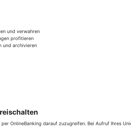
gen und verwahren
gen profitieren
 und archivieren
reischalten
 per OnlineBanking darauf zuzugreifen. Bei Aufruf Ihres Un