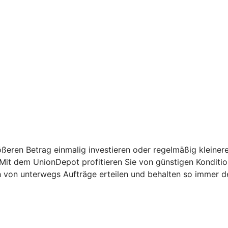
ßeren Betrag einmalig investieren oder regelmäßig kleinere
: Mit dem UnionDepot profitieren Sie von günstigen Kondit
h von unterwegs Aufträge erteilen und behalten so immer d