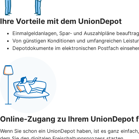
Ihre Vorteile mit dem UnionDepot
Einmalgeldanlagen, Spar- und Auszahlpläne beauftra
Von günstigen Konditionen und umfangreichen Leistun
Depotdokumente im elektronischen Postfach einsehen
Online-Zugang zu Ihrem UnionDepot f
Wenn Sie schon ein UnionDepot haben, ist es ganz einfach,
dem Sie den digitalen Freischaltungsprozess starten.