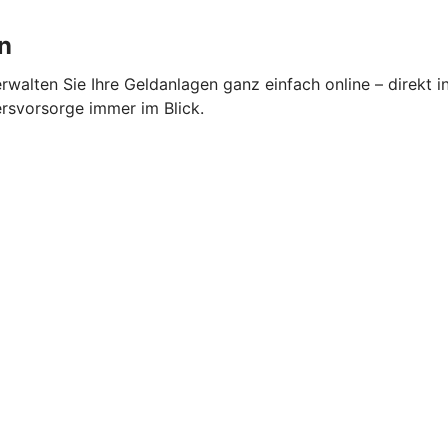
n
alten Sie Ihre Geldanlagen ganz einfach online – direkt i
ersvorsorge immer im Blick.