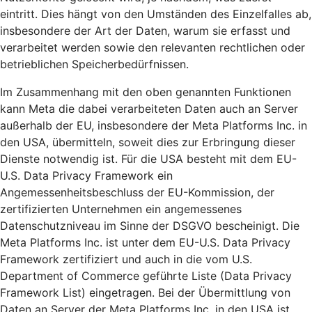
eintritt. Dies hängt von den Umständen des Einzelfalles ab,
insbesondere der Art der Daten, warum sie erfasst und
verarbeitet werden sowie den relevanten rechtlichen oder
betrieblichen Speicherbedürfnissen.
Im Zusammenhang mit den oben genannten Funktionen
kann Meta die dabei verarbeiteten Daten auch an Server
außerhalb der EU, insbesondere der Meta Platforms Inc. in
den USA, übermitteln, soweit dies zur Erbringung dieser
Dienste notwendig ist. Für die USA besteht mit dem EU-
U.S. Data Privacy Framework ein
Angemessenheitsbeschluss der EU-Kommission, der
zertifizierten Unternehmen ein angemessenes
Datenschutzniveau im Sinne der DSGVO bescheinigt. Die
Meta Platforms Inc. ist unter dem EU-U.S. Data Privacy
Framework zertifiziert und auch in die vom U.S.
Department of Commerce geführte Liste (Data Privacy
Framework List) eingetragen. Bei der Übermittlung von
Daten an Server der Meta Platforms Inc. in den USA ist