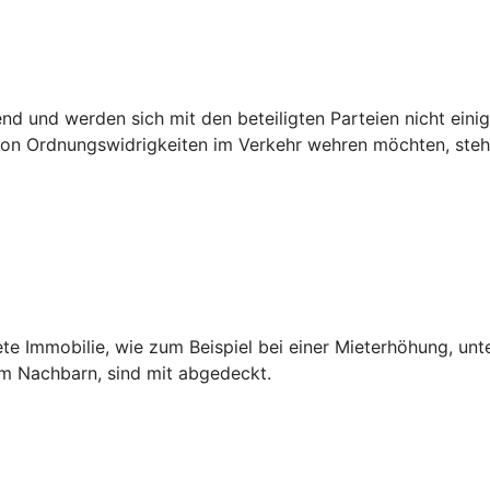
 und werden sich mit den beteiligten Parteien nicht einig,
n Ordnungswidrigkeiten im Verkehr wehren möchten, steht 
ete Immobilie, wie zum Beispiel bei einer Mieterhöhung, unt
dem Nachbarn, sind mit abgedeckt.