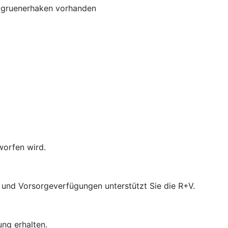
gruenerhaken
vorhanden
worfen wird.
- und Vorsorgeverfügungen unterstützt Sie die R+V.
ung erhalten.