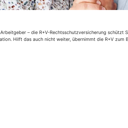
rbeitgeber – die R+V-Rechtsschutzversicherung schützt Sie
iation. Hilft das auch nicht weiter, übernimmt die R+V zum 