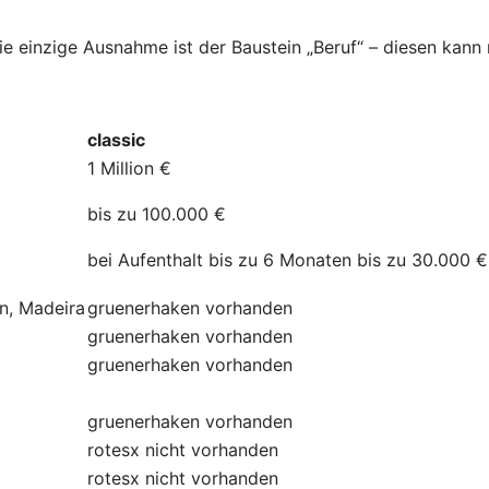
Die einzige Ausnahme ist der Baustein „Beruf“ – diesen kan
classic
1 Million €
bis zu 100.000 €
bei Aufenthalt bis zu 6 Monaten bis zu 30.000 €
ln, Madeira
gruenerhaken
vorhanden
gruenerhaken
vorhanden
gruenerhaken
vorhanden
gruenerhaken
vorhanden
rotesx
nicht vorhanden
rotesx
nicht vorhanden