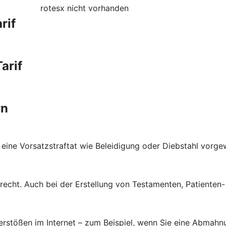
rotesx
nicht vorhanden
rif
arif
rn
 eine Vorsatzstraftat wie Beleidigung oder Diebstahl vorge
brecht. Auch bei der Erstellung von Testamenten, Patienten
verstößen im Internet – zum Beispiel, wenn Sie eine Abmahn