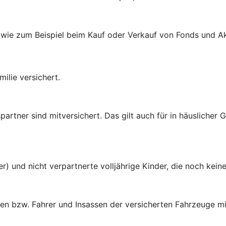
 wie zum Beispiel beim Kauf oder Verkauf von Fonds und Ak
ilie versichert.
rtner sind mitversichert. Das gilt auch für in häuslicher
er) und nicht verpartnerte volljährige Kinder, die noch ke
en bzw. Fahrer und Insassen der versicherten Fahrzeuge mi